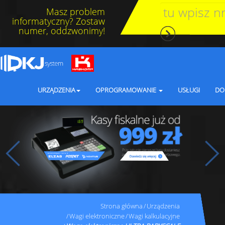
Masz problem
informatyczny? Zostaw
numer, oddzwonimy!
URZĄDZENIA
OPROGRAMOWANIE
USŁUGI
DO
Strona główna
Urządzenia
Wagi elektroniczne
Wagi kalkulacyjne