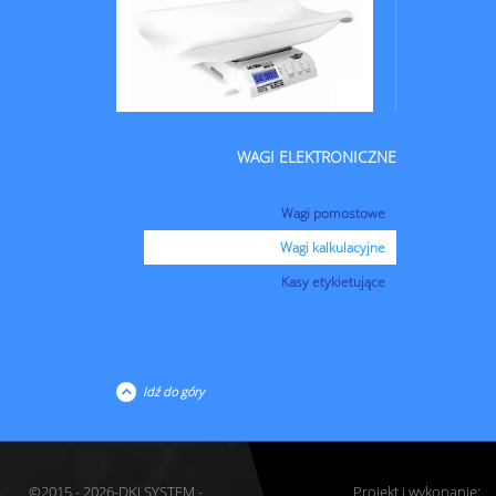
WAGI ELEKTRONICZNE
Wagi pomostowe
Wagi kalkulacyjne
Kasy etykietujące
Idź do góry
©2015 - 2026-DKJ SYSTEM -
Projekt i wykonanie: