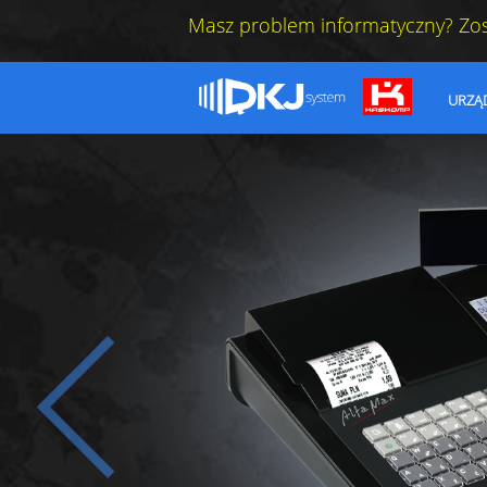
Masz problem informatyczny? Zo
URZĄ