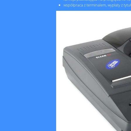
współpraca z terminalem, wypłaty z tytu