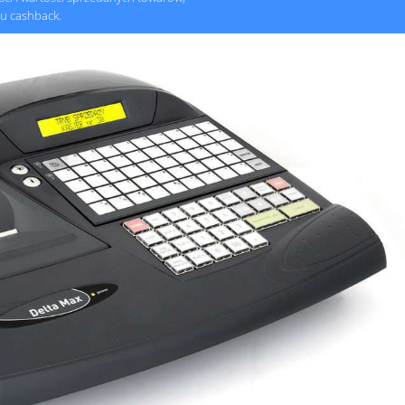
łu cashback.