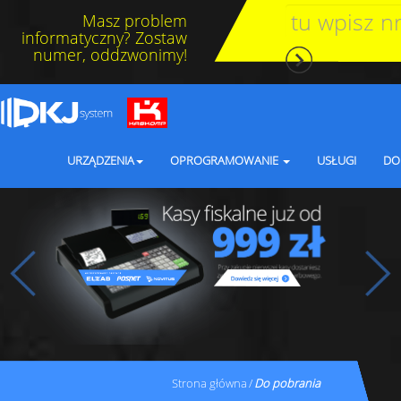
Masz problem
informatyczny? Zostaw
numer, oddzwonimy!
URZĄDZENIA
OPROGRAMOWANIE
USŁUGI
DO
Strona główna
Do pobrania