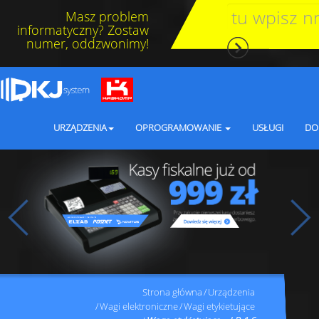
Masz problem
informatyczny? Zostaw
numer, oddzwonimy!
URZĄDZENIA
OPROGRAMOWANIE
USŁUGI
DO
Strona główna
Urządzenia
Wagi elektroniczne
Wagi etykietujące