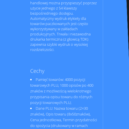
handlowej można przyspieszyć poprzez
użycie jednego z 54 klawiszy
bezpośredniego dostępu.
Automatyczny wydruk etykiety dla
towarów paczkowanych jest często
wykorzystywany w zakładach
produkcyjnych. Trwała i niezawodna
drukarka termiczna (z głowicą TDK)
zapewnia szybki wydruk o wysokiej
rozdzielczości.
Cechy
Pamięć towarów: 4000 pozycji
towarowych PLU, 1000 opisów po 400
znaków z możliwością wielokrotnego
przypisania opisu towaru do różnych
pozycji towarowych PLU;
Dane PLU: Nazwa towaru (2×30
znaków), Opis towaru (8x50znaków),
Cena jednostkowa, Termin przydatności
do spożycia (drukowany w ramach