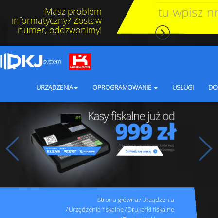
Masz problem
informatyczny? Zostaw
numer, oddzwonimy!
URZĄDZENIA
OPROGRAMOWANIE
USŁUGI
DO
Strona główna
Urządzenia
Urządzenia fiskalne
Drukarki fiskalne