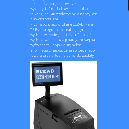
pełną informację o towarze –
wykorzystać dodatkowe linie opisu
towaru, jeśli 40-znakowe pole nazwy jest
niewystarczające.
Przy współpracy drukarki ELZAB Mera
TE FV z programami realizującymi
wydruki w trybie „na bieżąco”, po każdej
wydrukowanej pozycji paragonowej na
wyświetlaczu pojawia się pełna
informacja z nazwą, ceną sprzedanego
towaru oraz aktualna suma do zapłaty.